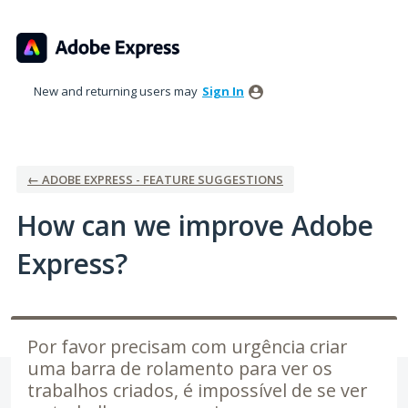
Skip
to
content
New and returning users may
Sign In
← ADOBE EXPRESS - FEATURE SUGGESTIONS
How can we improve Adobe
Express?
Por favor precisam com urgência criar
uma barra de rolamento para ver os
trabalhos criados, é impossível de se ver