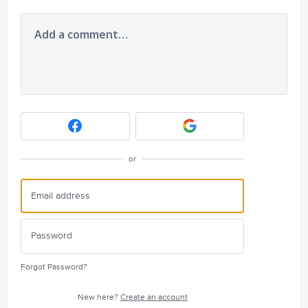
Add a comment…
or
Forgot Password?
New here?
Create an account