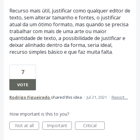
Recurso mais útil, justificar como qualquer editor de
texto, sem alterar tamanho e fontes, o justificar
atual da um ótimo formato, mas quando se precisa
trabalhar com mais de uma arte ou maior
quantidade de texto, a possibilidade de justificar e
deixar alinhado dentro da forma, seria ideal,
recurso simples básico e que faz muita falta.
7
VOTE
Rodrigo Figueiredo
shared this idea
·
Jul 21, 2021
·
Report…
How important is this to you?
Not at all
Important
Critical