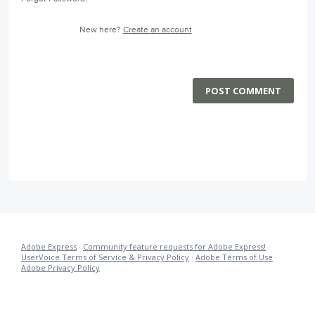
New here?
Create an account
POST COMMENT
Adobe Express
·
Community feature requests for Adobe Express!
·
UserVoice Terms of Service & Privacy Policy
·
Adobe Terms of Use
·
Adobe Privacy Policy