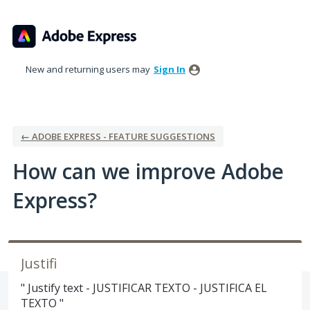
Skip
to
content
New and returning users may
Sign In
← ADOBE EXPRESS - FEATURE SUGGESTIONS
How can we improve Adobe
Express?
Justifi
" Justify text - JUSTIFICAR TEXTO - JUSTIFICA EL
TEXTO "