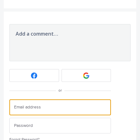
Add a comment…
or
Forgot Password?