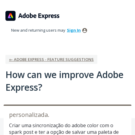
Skip
to
content
New and returning users may
Sign In
← ADOBE EXPRESS - FEATURE SUGGESTIONS
How can we improve Adobe
Express?
personalizada.
Criar uma sincronização do adobe color com o
spark post e ter a opção de salvar uma paleta de